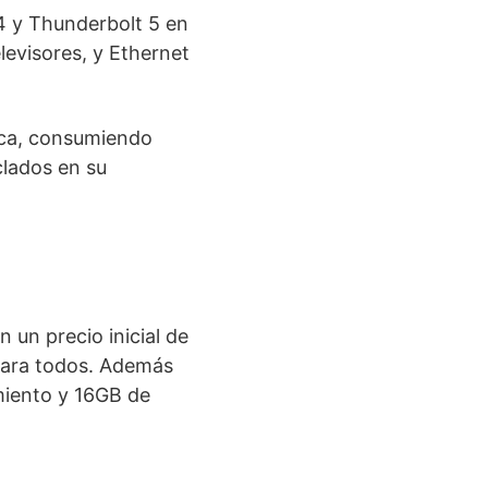
4 y Thunderbolt 5 en
evisores, y Ethernet
ica, consumiendo
clados en su
 un precio inicial de
 para todos. Además
miento y 16GB de