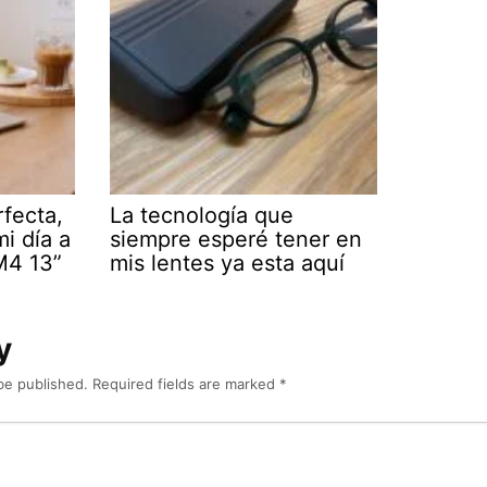
rfecta,
La tecnología que
mi día a
siempre esperé tener en
M4 13”
mis lentes ya esta aquí
y
be published.
Required fields are marked
*