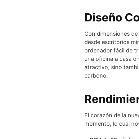
Diseño Co
Con dimensiones de t
desde escritorios mi
ordenador fácil de t
una oficina a casa o
atractivo, sino tamb
carbono.
Rendimien
El corazón de la nue
momento, lo cual no