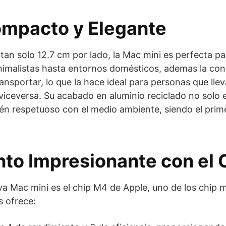
mpacto y Elegante
an solo 12.7 cm por lado, la Mac mini es perfecta pa
nimalistas hasta entornos domésticos, ademas la con
ransportar, lo que la hace ideal para personas que ll
 viceversa. Su acabado en aluminio reciclado no solo
ién respetuoso con el medio ambiente, siendo el prim
to Impresionante con el 
va Mac mini es el chip M4 de Apple, uno de los chip 
s ofrece: