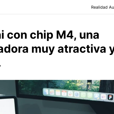
Realidad A
i con chip M4, una
dora muy atractiva 
.