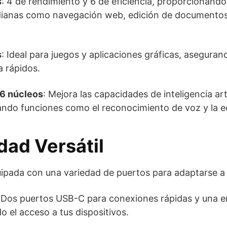
s
: 4 de rendimiento y 6 de eficiencia, proporcionand
tidianas como navegación web, edición de documento
s
: Ideal para juegos y aplicaciones gráficas, aseguran
a rápidos.
16 núcleos
: Mejora las capacidades de inteligencia art
ando funciones como el reconocimiento de voz y la e
dad Versátil
uipada con una variedad de puertos para adaptarse a
 Dos puertos USB-C para conexiones rápidas y una e
ndo el acceso a tus dispositivos.