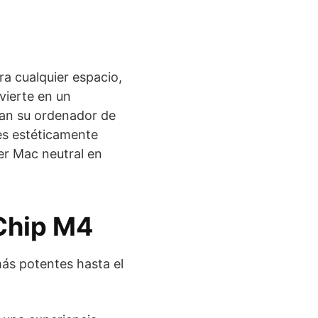
ra cualquier espacio,
vierte en un
evan su ordenador de
 es estéticamente
er Mac neutral en
Chip M4
más potentes hasta el