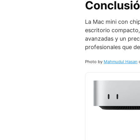
Conclusi
La Mac mini con chi
escritorio compacto,
avanzadas y un preci
profesionales que de
Photo by
Mahmudul Hasan