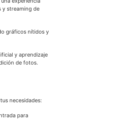
o una experiencia
s y streaming de
do gráficos nítidos y
ificial y aprendizaje
dición de fotos.
 tus necesidades:
ntrada para