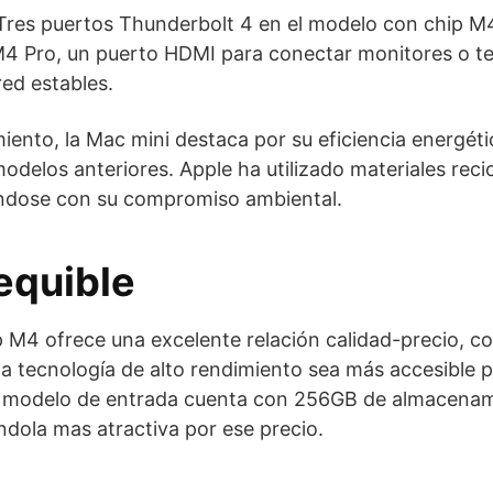
 Tres puertos Thunderbolt 4 en el modelo con chip M
4 Pro, un puerto HDMI para conectar monitores o tel
ed estables.
ento, la Mac mini destaca por su eficiencia energét
delos anteriores. Apple ha utilizado materiales reci
ándose con su compromiso ambiental.
equible
 M4 ofrece una excelente relación calidad-precio, con
a tecnología de alto rendimiento sea más accesible
u modelo de entrada cuenta con 256GB de almacena
dola mas atractiva por ese precio.