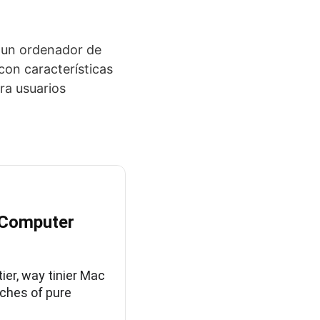
 un ordenador de
con características
ra usuarios
 Computer
er, way tinier Mac
nches of pure