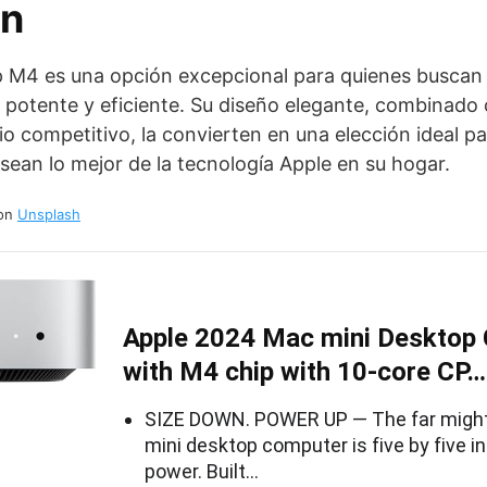
ón
p M4 es una opción excepcional para quienes buscan
 potente y eficiente. Su diseño elegante, combinado 
o competitivo, la convierten en una elección ideal pa
sean lo mejor de la tecnología Apple en su hogar.
on
Unsplash
Apple 2024 Mac mini Desktop
with M4 chip with 10‑core CP…
SIZE DOWN. POWER UP — The far mighti
mini desktop computer is five by five i
power. Built…